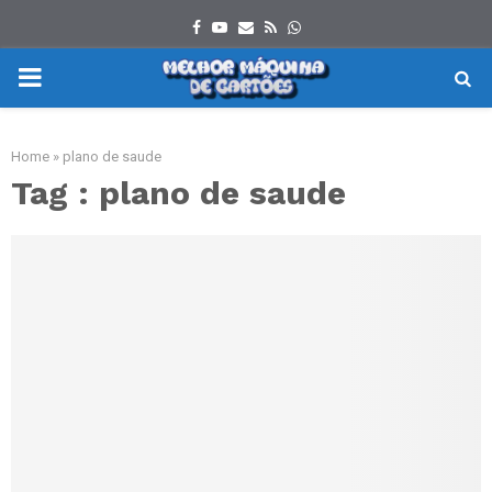
Facebook
Youtube
Email
Rss
Whatsapp
PRIMARY
MENU
Home
»
plano de saude
Tag : plano de saude