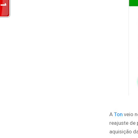
A
Ton
veio n
reajuste de
aquisição d