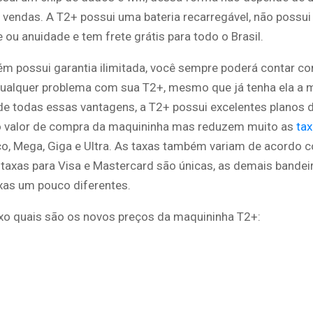
r vendas. A T2+ possui uma bateria recarregável, não possui
ou anuidade e tem frete grátis para todo o Brasil.
m possui garantia ilimitada, você sempre poderá contar com
alquer problema com sua T2+, mesmo que já tenha ela a 
de todas essas vantagens, a T2+ possui excelentes planos 
 valor de compra da maquininha mas reduzem muito as
ta
co, Mega, Giga e Ultra. As taxas também variam de acordo 
 taxas para Visa e Mastercard são únicas, as demais bandei
as um pouco diferentes.
ixo quais são os novos preços da maquininha T2+: