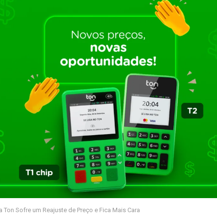
a Ton Sofre um Reajuste de Preço e Fica Mais Cara