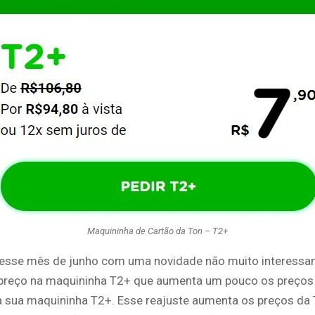
Maquininha de Cartão da Ton – T2+
esse mês de junho com uma novidade não muito interessa
 preço na maquininha T2+ que aumenta um pouco os preços
a sua maquininha T2+. Esse reajuste aumenta os preços da