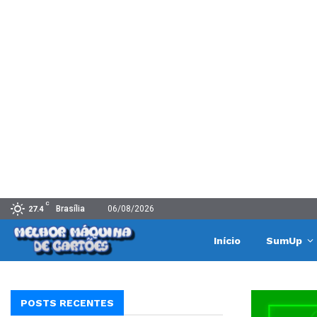
C
Brasília
06/08/2026
27.4
Início
SumUp
POSTS RECENTES