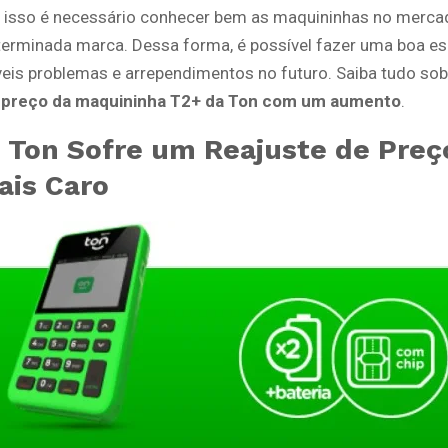
r isso é necessário conhecer bem as maquininhas no merca
terminada marca. Dessa forma, é possível fazer uma boa es
veis problemas e arrependimentos no futuro. Saiba tudo sob
e preço da maquininha T2+ da Ton com um aumento
.
 Ton Sofre um Reajuste de Preç
ais Caro