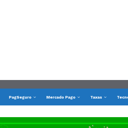
PagSeguro
Mercado Pago
Taxas
Tecn