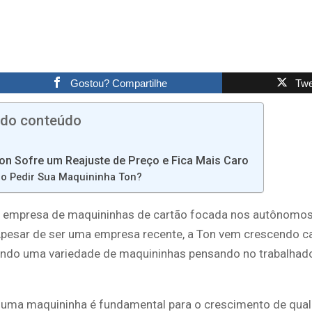
Gostou? Compartilhe
Twe
 do conteúdo
on Sofre um Reajuste de Preço e Fica Mais Caro
o Pedir Sua Maquininha Ton?
 empresa de maquininhas de cartão focada nos autônomos
pesar de ser uma empresa recente, a Ton vem crescendo c
endo uma variedade de maquininhas pensando no trabalhad
 uma maquininha é fundamental para o crescimento de qua