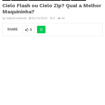
Cielo Flash ou Cielo Zip? Qual a Melhor
Maquininha?
by
Gabriel Holanda
02/10/2023
0
44
SHARE
0