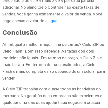
parcelado é de 4,49% mais 2,99% por cada parcela
adicional. No plano Cielo Controle não existe taxas de
vendas, você ganha exatamente o valor da venda. Você
paga apenas o valor do
aluguel
.
Conclusão
Afinal, qual a melhor maquininha de cartão? Cielo ZIP ou
Cielo Flash? Bom, isso depende. As taxas dos dois
modelos são iguais. Em termos de preço, a Cielo Zip é
mais barata. Em termos de funcionalidades, a Cielo
Flash é mais completa e não depende de um celular para
vender.
A Cielo ZIP trabalha com quase todas as bandeiras do
mercado. No geral, às duas empresas são excelentes e
qualquer uma das duas ajudará seu negócio a crescer.