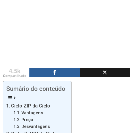
4.5k
Compartilhado
Sumário do conteúdo
Cielo ZIP da Cielo
Vantagens
Preço
Desvantagens