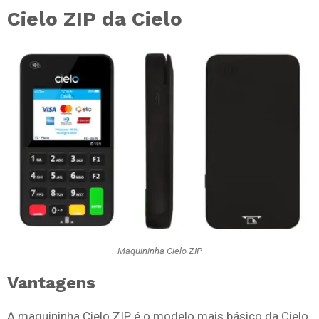
Cielo ZIP da Cielo
Maquininha Cielo ZIP
Vantagens
A maquininha Cielo ZIP é o modelo mais básico da Cielo,