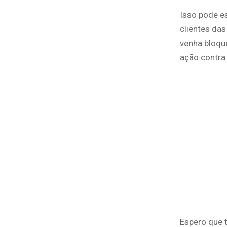
Isso pode es
clientes da
venha bloqu
ação contra
Espero que 