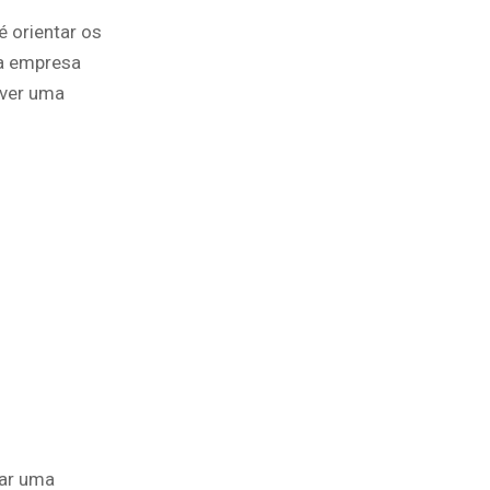
é orientar os
ma empresa
over uma
rar uma