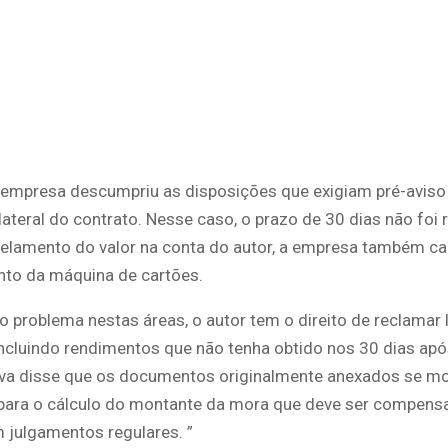
 a empresa descumpriu as disposições que exigiam pré-aviso
lateral do contrato. Nesse caso, o prazo de 30 dias não foi 
elamento do valor na conta do autor, a empresa também ca
to da máquina de cartões.
 problema nestas áreas, o autor tem o direito de reclamar 
incluindo rendimentos que não tenha obtido nos 30 dias apó
ilva disse que os documentos originalmente anexados se m
ara o cálculo do montante da mora que deve ser compensa
 julgamentos regulares. ”