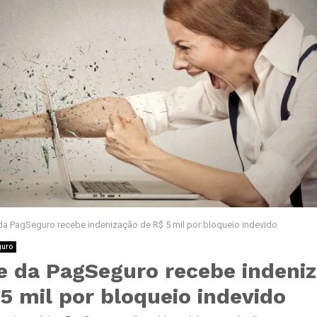
 da PagSeguro recebe indenização de R$ 5 mil por bloqueio indevido
guro
te da PagSeguro recebe indeni
5 mil por bloqueio indevido