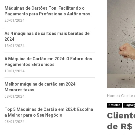
Máquinas de Cartões Ton: Facilitando o
Pagamento para Profissionais Autônomos
20/01/2024
As 4 máquinas de cartões mais baratas de
2024
13/01/2024
A Máquina de Cartão em 2024: O Futuro dos
Pagamentos Eletrônicos
10/01/2024
Melhor máquina de cartão em 2024:
Menores taxas
Home
»
Cliente
08/01/2024
Notícias
PagSe
Top 5 Máquinas de Cartão em 2024: Escolha
Clien
a Melhor para o Seu Negócio
08/01/2024
de R$ 