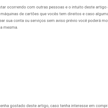
tar ocorrendo com outras pessoas e o intuito deste artigo 
s máquinas de cartões que vocês tem direitos e caso algu
ear sua conta ou serviços sem aviso prévio você poderá m
 a mesma.
tenha gostado deste artigo, caso tenha interesse em comp