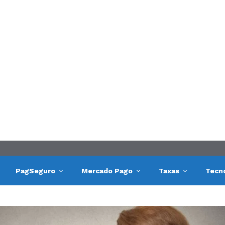
PagSeguro
Mercado Pago
Taxas
Tecn