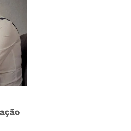
zação