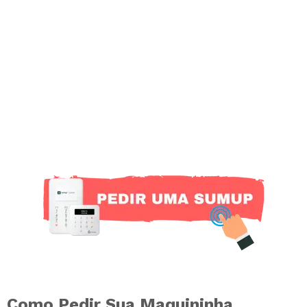
Como Pedir Sua Maquininha