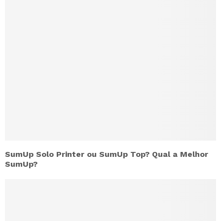
SumUp Solo Printer ou SumUp Top? Qual a Melhor
SumUp?