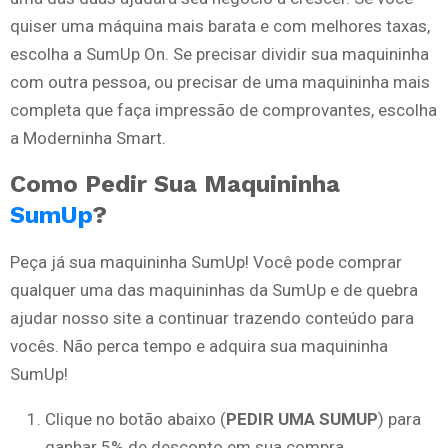
quiser uma máquina mais barata e com melhores taxas,
escolha a SumUp On. Se precisar dividir sua maquininha
com outra pessoa, ou precisar de uma maquininha mais
completa que faça impressão de comprovantes, escolha
a Moderninha Smart.
Como Pedir Sua Maquininha
SumUp
?
Peça já sua maquininha SumUp! Você pode comprar
qualquer uma das maquininhas da SumUp e de quebra
ajudar nosso site a continuar trazendo conteúdo para
vocês. Não perca tempo e adquira sua maquininha
SumUp!
Clique no botão abaixo (
PEDIR UMA SUMUP
) para
ganhar 5% de desconto em sua compra.