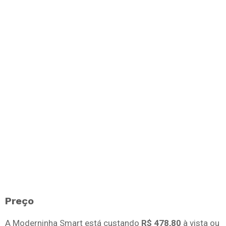
Preço
A Moderninha Smart está custando
R$ 478,80
à vista ou