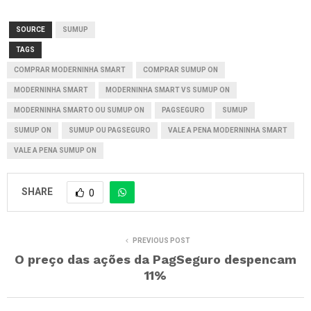
SOURCE
SUMUP
TAGS
COMPRAR MODERNINHA SMART
COMPRAR SUMUP ON
MODERNINHA SMART
MODERNINHA SMART VS SUMUP ON
MODERNINHA SMARTO OU SUMUP ON
PAGSEGURO
SUMUP
SUMUP ON
SUMUP OU PAGSEGURO
VALE A PENA MODERNINHA SMART
VALE A PENA SUMUP ON
SHARE
0
PREVIOUS POST
O preço das ações da PagSeguro despencam
11%