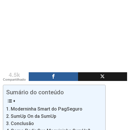
4.5k
Compartilhado
Sumário do conteúdo
Moderninha Smart do PagSeguro
SumUp On da SumUp
Conclusão