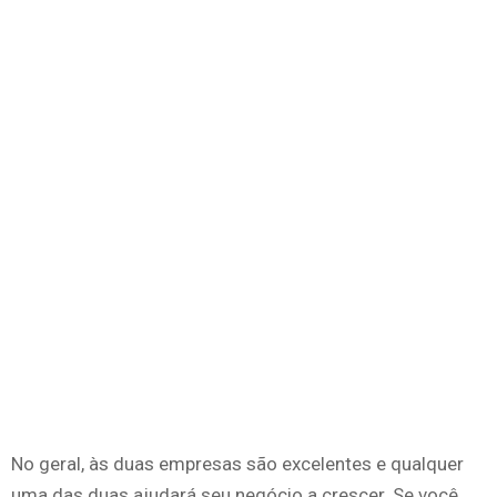
No geral, às duas empresas são excelentes e qualquer
uma das duas ajudará seu negócio a crescer. Se você