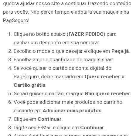
quebra ajudar nosso site a continuar trazendo conteúdo
para vocês. Não perca tempo e adquira sua maquininha
PagSeguro!
Clique no botão abaixo (
FAZER PEDIDO
) para
ganhar um desconto em sua compra.
Escolha o modelo que desejar e clique em
Peça já
.
Escolha a cor e quantidade de maquininhas.
Se você quiser o cartão da conta digital do
PagSeguro, deixe marcado em
Quero receber o
Cartão grátis
.
Senão quiser o cartão, marque
Não quero receber
.
Você pode adicionar mais produtos no carrinho
clicando em
Adicionar mais produtos
.
Clique em
Continuar
.
Digite seu E-Mail e clique em
Continuar
.
Agora é só finalizar a compra, pagar e esperar sua