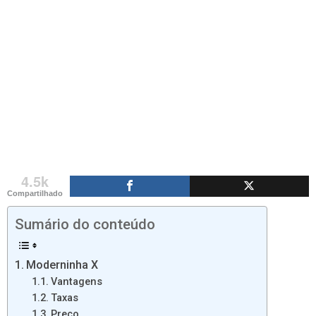
4.5k
Compartilhado
Sumário do conteúdo
Moderninha X
Vantagens
Taxas
Preço