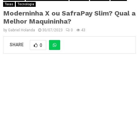
Taxas
Tecnologia
Moderninha X ou SafraPay Slim? Qual a
Melhor Maquininha?
by
Gabriel Holanda
30/07/2023
0
43
SHARE
0