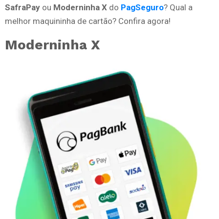
SafraPay
ou
Moderninha X
do
PagSeguro
? Qual a
melhor maquininha de cartão? Confira agora!
Moderninha X