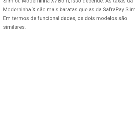
Slim ou Moderninha X? Bom, isso depende. As taxas da
Moderninha X são mais baratas que as da SafraPay Slim.
Em termos de funcionalidades, os dois modelos são
similares.