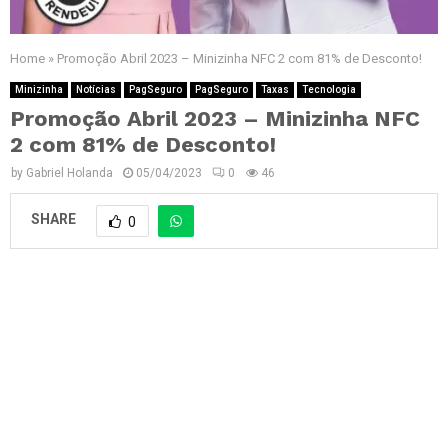
Home
»
Promoção Abril 2023 – Minizinha NFC 2 com 81% de Desconto!
Minizinha
Notícias
PagSeguro
PagSeguro
Taxas
Tecnologia
Promoção Abril 2023 – Minizinha NFC
2 com 81% de Desconto!
by
Gabriel Holanda
05/04/2023
0
46
SHARE
0