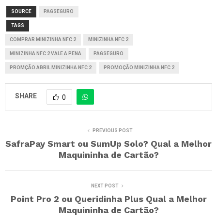
SOURCE
PAGSEGURO
TAGS
COMPRAR MINIZINHA NFC 2
MINIZINHA NFC 2
MINIZINHA NFC 2 VALE A PENA
PAGSEGURO
PROMÇÃO ABRIL MINIZINHA NFC 2
PROMOÇÃO MINIZINHA NFC 2
SHARE
0
PREVIOUS POST
SafraPay Smart ou SumUp Solo? Qual a Melhor
Maquininha de Cartão?
NEXT POST
Point Pro 2 ou Queridinha Plus Qual a Melhor
Maquininha de Cartão?