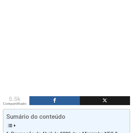
5.5k
Compartilhado
Sumário do conteúdo