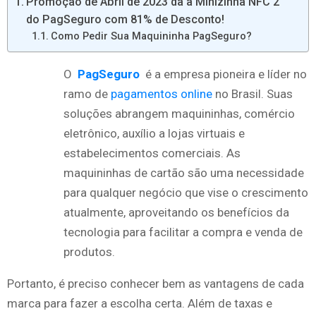
Promoção de Abril de 2023 da a Minizinha NFC 2
do PagSeguro com 81% de Desconto!
Como Pedir Sua Maquininha PagSeguro?
O
PagSeguro
é a empresa pioneira e líder no
ramo de
pagamentos online
no Brasil. Suas
soluções abrangem maquininhas, comércio
eletrônico, auxílio a lojas virtuais e
estabelecimentos comerciais. As
maquininhas de cartão são uma necessidade
para qualquer negócio que vise o crescimento
atualmente, aproveitando os benefícios da
tecnologia para facilitar a compra e venda de
produtos.
Portanto, é preciso conhecer bem as vantagens de cada
marca para fazer a escolha certa. Além de taxas e