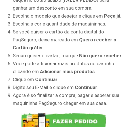
Clique no botão abaixo (
FAZER PEDIDO
) para
ganhar um desconto em sua compra.
Escolha o modelo que desejar e clique em
Peça já
.
Escolha a cor e quantidade de maquininhas.
Se você quiser o cartão da conta digital do
PagSeguro, deixe marcado em
Quero receber o
Cartão grátis
.
Senão quiser o cartão, marque
Não quero receber
.
Você pode adicionar mais produtos no carrinho
clicando em
Adicionar mais produtos
.
Clique em
Continuar
.
Digite seu E-Mail e clique em
Continuar
.
Agora é só finalizar a compra, pagar e esperar sua
maquininha PagSeguro chegar em sua casa.