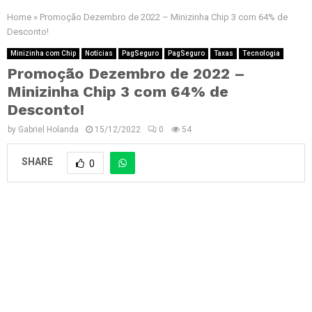
Home
»
Promoção Dezembro de 2022 – Minizinha Chip 3 com 64% de
Desconto!
Minizinha com Chip
Notícias
PagSeguro
PagSeguro
Taxas
Tecnologia
Promoção Dezembro de 2022 –
Minizinha Chip 3 com 64% de
Desconto!
by
Gabriel Holanda
15/12/2022
0
54
SHARE
0