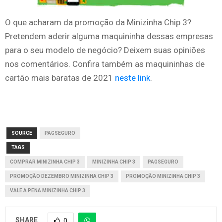
O que acharam da promoção da Minizinha Chip 3?
Pretendem aderir alguma maquininha dessas empresas
para o seu modelo de negócio? Deixem suas opiniões
nos comentários. Confira também as maquininhas de
cartão mais baratas de 2021
neste link
.
SOURCE
PAGSEGURO
TAGS
COMPRAR MINIZINHA CHIP 3
MINIZINHA CHIP 3
PAGSEGURO
PROMOÇÃO DEZEMBRO MINIZINHA CHIP 3
PROMOÇÃO MINIZINHA CHIP 3
VALE A PENA MINIZINHA CHIP 3
SHARE
0