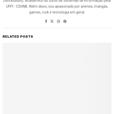
Distribuídos). Acadêmico do curso de Sistemas de Informação pela
UFPI - CSHNB. Além disso, sou apaixonado por animes, mangás,
games, rock e tecnologia em geral.
RELATED POSTS