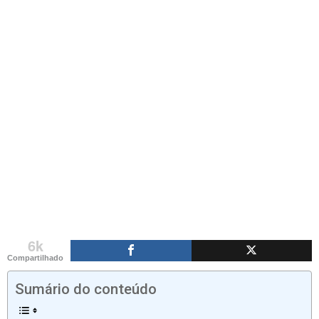
6k
Compartilhado
Sumário do conteúdo