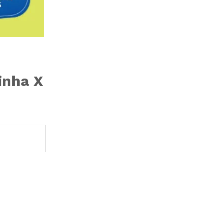
inha X