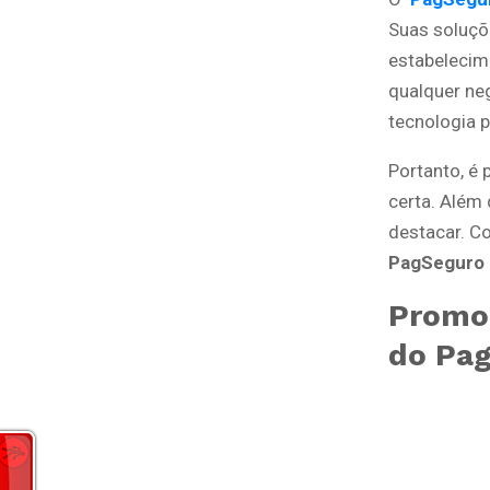
Suas soluçõe
estabelecim
qualquer ne
tecnologia p
Portanto, é
certa. Além 
destacar. 
PagSeguro 
Promo
do Pa