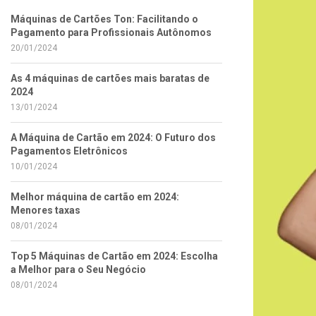
Máquinas de Cartões Ton: Facilitando o
Pagamento para Profissionais Autônomos
20/01/2024
As 4 máquinas de cartões mais baratas de
2024
13/01/2024
A Máquina de Cartão em 2024: O Futuro dos
Pagamentos Eletrônicos
10/01/2024
Melhor máquina de cartão em 2024:
Menores taxas
08/01/2024
Top 5 Máquinas de Cartão em 2024: Escolha
a Melhor para o Seu Negócio
08/01/2024