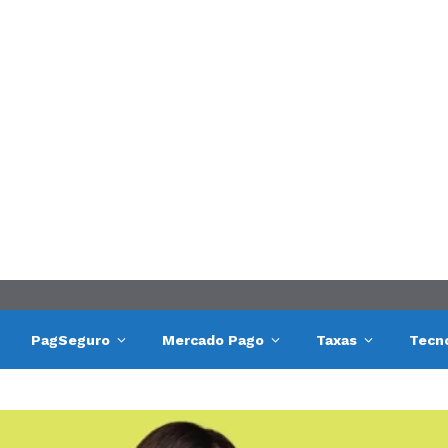
PagSeguro
Mercado Pago
Taxas
Tecn