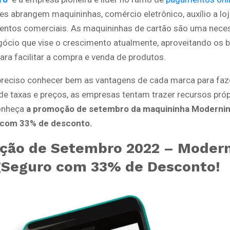
s abrangem maquininhas, comércio eletrônico, auxílio a loja
entos comerciais. As maquininhas de cartão são uma nece
gócio que vise o crescimento atualmente, aproveitando os b
ara facilitar a compra e venda de produtos.
 preciso conhecer bem as vantagens de cada marca para faz
de taxas e preços, as empresas tentam trazer recursos próp
Conheça
a promoção de setembro da maquininha Modernin
com 33% de desconto.
ção de Setembro 2022 – Modern
gSeguro com 33% de Desconto!