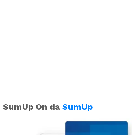
SumUp On da
SumUp