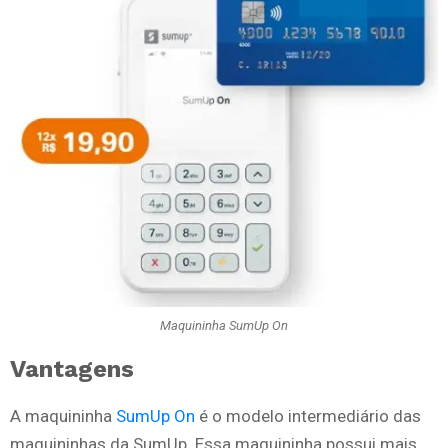
Maquininha SumUp On
Vantagens
A maquininha
SumUp On
é o modelo intermediário das
maquininhas da SumUp. Essa maquininha possui mais