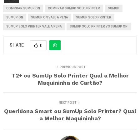
COMPRAR SUMUP ON
COMPRAR SUMUP SOLO PRINTER
SUMUP
SUMUP ON
SUMUP ON VALE A PENA
SUMUP SOLO PRINTER
SUMUP SOLO PRINTER VALE A PENA
SUMUP SOLO PRINTER VS SUMUP ON
SHARE
0
PREVIOUS POST
T2+ ou SumUp Solo Printer Qual a Melhor
Maquininha de Cartão?
NEXT POST
Queridona Smart ou SumUp Solo Printer? Qual
a Melhor Maquininha?