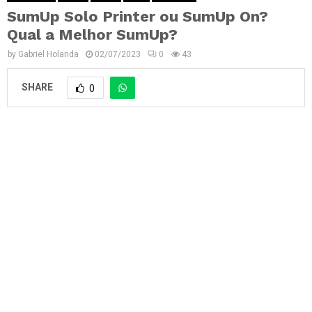
SumUp Solo Printer ou SumUp On?
Qual a Melhor SumUp?
by
Gabriel Holanda
02/07/2023
0
43
SHARE
0