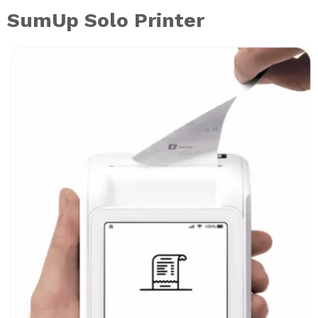
SumUp Solo Printer