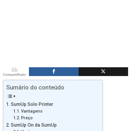
5k
Compartilhado
Sumário do conteúdo
SumUp Solo Printer
Vantagens
Preço
SumUp On da SumUp