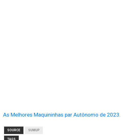
As Melhores Maquininhas par Autônomo de 2023.
SOURCE
SUMUP
TAGS