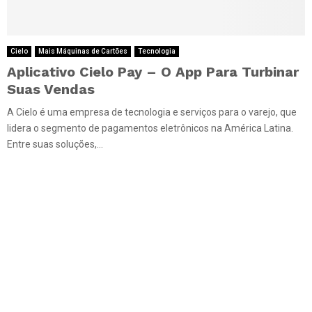
Cielo
Mais Máquinas de Cartões
Tecnologia
Aplicativo Cielo Pay – O App Para Turbinar
Suas Vendas
A Cielo é uma empresa de tecnologia e serviços para o varejo, que
lidera o segmento de pagamentos eletrônicos na América Latina.
Entre suas soluções,...