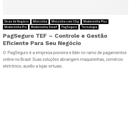
Dicas de Negócio
Minizinha
Minizinha com Chip
Moderninha Plus
Moderninha Pro
Moderninha Smart
PagSeguro
Tecnologia
PagSeguro TEF – Controle e Gestão
Eficiente Para Seu Negócio
O PagSeguro é a empresa pioneira e líder no ramo de pagamentos
online no Brasil. Suas soluções abrangem maquininhas, comércio
eletrônico, auxílio a lojas virtuais...