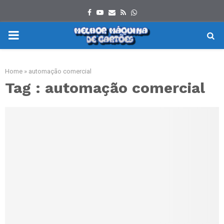
Facebook
Youtube
Email
Rss
Whatsapp
PRIMARY
MENU
Home
»
automação comercial
Tag : automação comercial