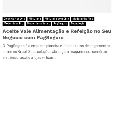
Dicas de Negócio
Minizinha
Minizinha com Chip
Moderninha Plus
Moderninha Pro
Moderninha Smart
PagSeguro
Tecnologia
Aceite Vale Alimentação e Refeição no Seu
Negócio com PagSeguro
O PagSeguro é a empresa pioneira e líder no ramo de pagamentos
online no Brasil. Suas soluções abrangem maquininhas, comércio
eletrônico, auxílio a lojas virtuais...