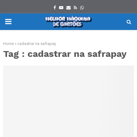
Facebook
Youtube
Email
Rss
Whatsapp
PRIMARY
MENU
Home
»
cadastrar na safrapay
Tag : cadastrar na safrapay