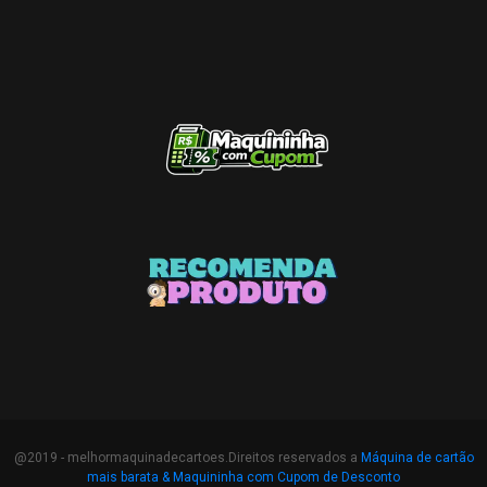
@2019 - melhormaquinadecartoes.Direitos reservados a
Máquina de cartão
mais barata &
Maquininha com Cupom de Desconto