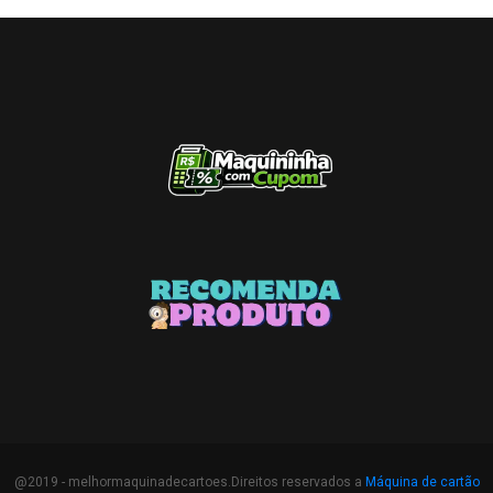
@2019 - melhormaquinadecartoes.Direitos reservados a
Máquina de cartão