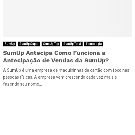
SumUp
SumUp Super
SumUp Top
SumUp Total
Tecnologia
SumUp Antecipa Como Funciona a
Antecipação de Vendas da SumUp?
A SumUp é uma empresa de maquininhas de cartão com foco nas
pessoas físicas. A empresa vem crescendo cada vez mais e
fazendo seu nome...