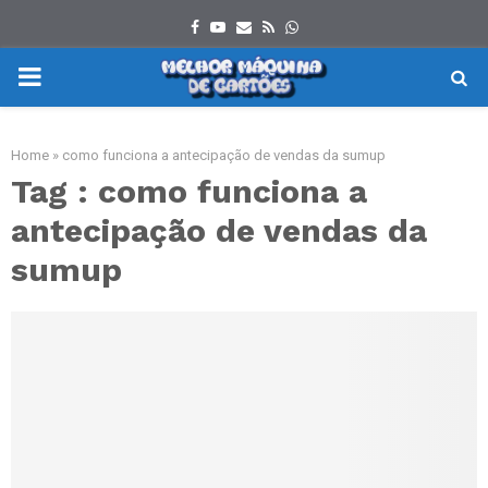
Facebook
Youtube
Email
Rss
Whatsapp
PRIMARY
MENU
Home
»
como funciona a antecipação de vendas da sumup
Tag : como funciona a
antecipação de vendas da
sumup