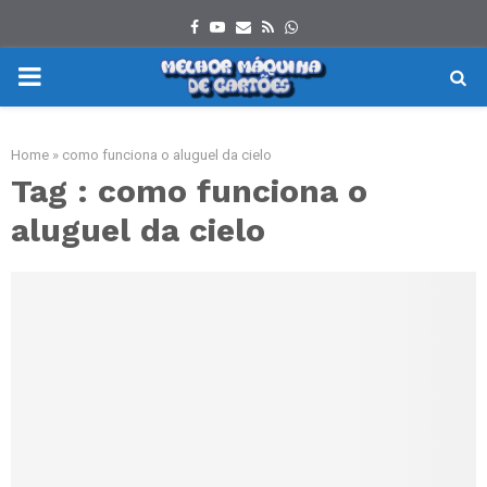
Facebook
Youtube
Email
Rss
Whatsapp
PRIMARY
MENU
Home
»
como funciona o aluguel da cielo
Tag : como funciona o
aluguel da cielo