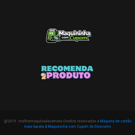
@2019 - melhormaquinadecartoes.Direitos reservados a
Máquina de cartão
mais barata &
Maquininha com Cupom de Desconto