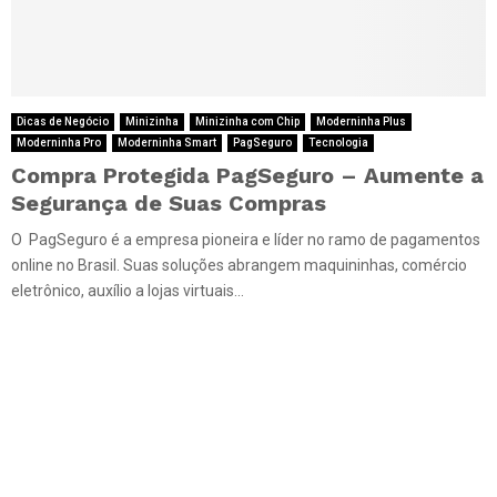
Dicas de Negócio
Minizinha
Minizinha com Chip
Moderninha Plus
Moderninha Pro
Moderninha Smart
PagSeguro
Tecnologia
Compra Protegida PagSeguro – Aumente a
Segurança de Suas Compras
O PagSeguro é a empresa pioneira e líder no ramo de pagamentos
online no Brasil. Suas soluções abrangem maquininhas, comércio
eletrônico, auxílio a lojas virtuais...