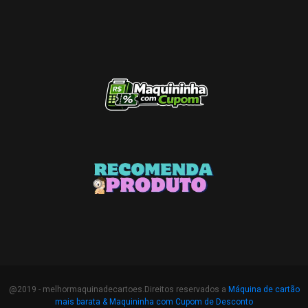
@2019 - melhormaquinadecartoes.Direitos reservados a
Máquina de cartão
mais barata &
Maquininha com Cupom de Desconto