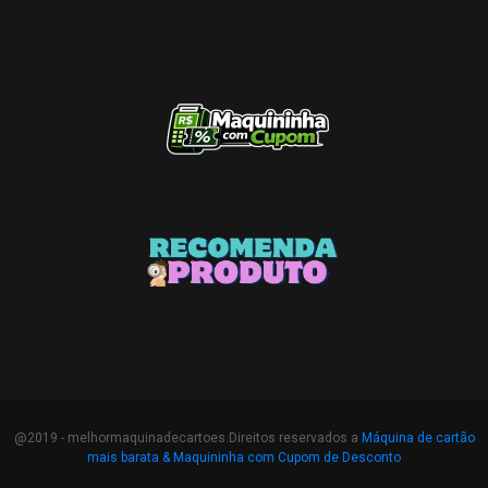
@2019 - melhormaquinadecartoes.Direitos reservados a
Máquina de cartão
mais barata &
Maquininha com Cupom de Desconto