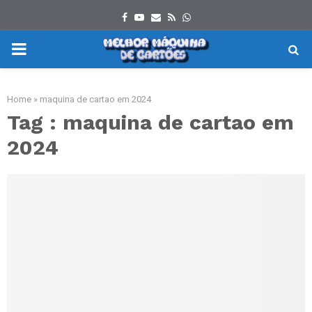
Facebook
Youtube
Email
Rss
Whatsapp
PRIMARY
MENU
Home
»
maquina de cartao em 2024
Tag : maquina de cartao em
2024