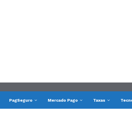
PagSeguro
Mercado Pago
Taxas
Tecn