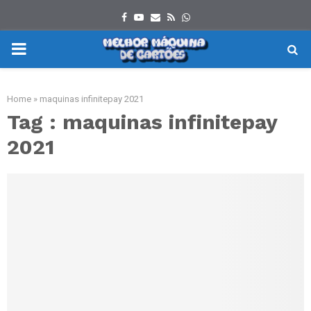
Facebook
Youtube
Email
Rss
Whatsapp
PRIMARY
MENU
Home
»
maquinas infinitepay 2021
Tag : maquinas infinitepay
2021