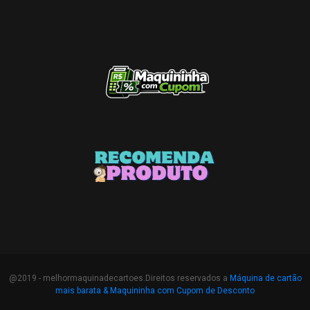
@2019 - melhormaquinadecartoes.Direitos reservados a
Máquina de cartão
mais barata &
Maquininha com Cupom de Desconto