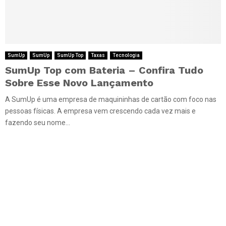
SumUp
SumUp
SumUp Top
Taxas
Tecnologia
SumUp Top com Bateria – Confira Tudo
Sobre Esse Novo Lançamento
A SumUp é uma empresa de maquininhas de cartão com foco nas
pessoas físicas. A empresa vem crescendo cada vez mais e
fazendo seu nome...