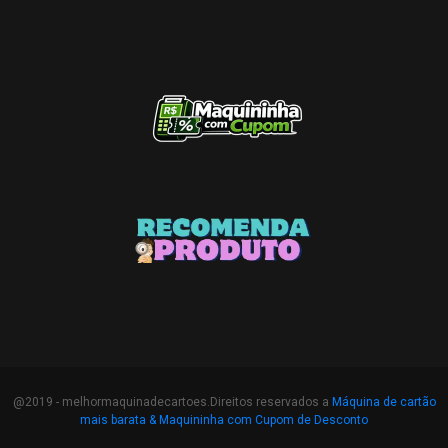
@2019 - melhormaquinadecartoes.Direitos reservados a
Máquina de cartão
mais barata &
Maquininha com Cupom de Desconto