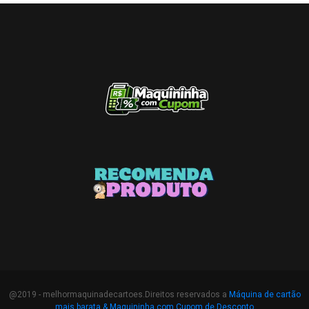
@2019 - melhormaquinadecartoes.Direitos reservados a
Máquina de cartão
mais barata &
Maquininha com Cupom de Desconto