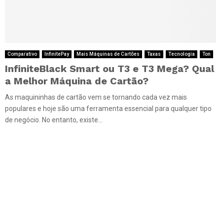
Comparativo
InfinitePay
Mais Máquinas de Cartões
Taxas
Tecnologia
Ton
InfiniteBlack Smart ou T3 e T3 Mega? Qual
a Melhor Máquina de Cartão?
As maquininhas de cartão vem se tornando cada vez mais
populares e hoje são uma ferramenta essencial para qualquer tipo
de negócio. No entanto, existe...