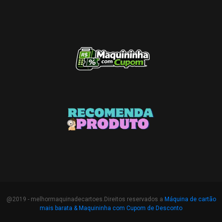
@2019 - melhormaquinadecartoes.Direitos reservados a
Máquina de cartão
mais barata &
Maquininha com Cupom de Desconto