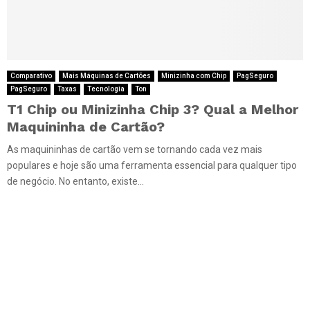
Comparativo
Mais Máquinas de Cartões
Minizinha com Chip
PagSeguro
PagSeguro
Taxas
Tecnologia
Ton
T1 Chip ou Minizinha Chip 3? Qual a Melhor
Maquininha de Cartão?
As maquininhas de cartão vem se tornando cada vez mais
populares e hoje são uma ferramenta essencial para qualquer tipo
de negócio. No entanto, existe...