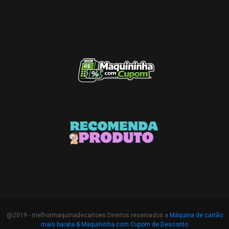
@2019 - melhormaquinadecartoes.Direitos reservados a
Máquina de cartão
mais barata &
Maquininha com Cupom de Desconto