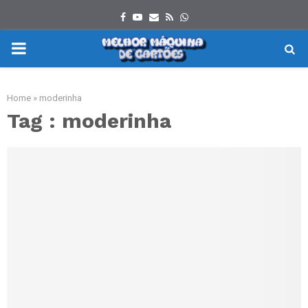
Facebook
Youtube
Email
Rss
Whatsapp
PRIMARY
MENU
Home
»
moderinha
Tag : moderinha