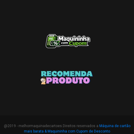
@2019 - melhormaquinadecartoes.Direitos reservados a
Máquina de cartão
mais barata &
Maquininha com Cupom de Desconto