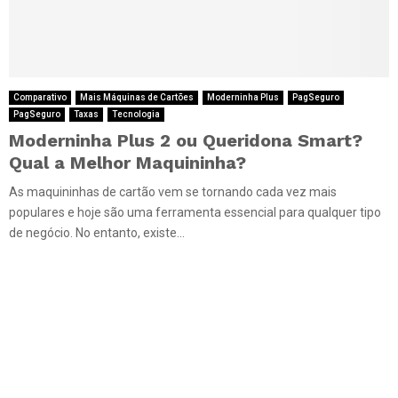
Comparativo
Mais Máquinas de Cartões
Moderninha Plus
PagSeguro
PagSeguro
Taxas
Tecnologia
Moderninha Plus 2 ou Queridona Smart?
Qual a Melhor Maquininha?
As maquininhas de cartão vem se tornando cada vez mais
populares e hoje são uma ferramenta essencial para qualquer tipo
de negócio. No entanto, existe...