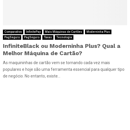
Comparativo
InfinitePay
Mais Máquinas de Cartões
Moderninha Plus
PagSeguro
PagSeguro
Taxas
Tecnologia
InfiniteBlack ou Moderninha Plus? Qual a
Melhor Máquina de Cartão?
As maquininhas de cartão vem se tornando cada vez mais
populares e hoje são uma ferramenta essencial para qualquer tipo
de negócio. No entanto, existe...