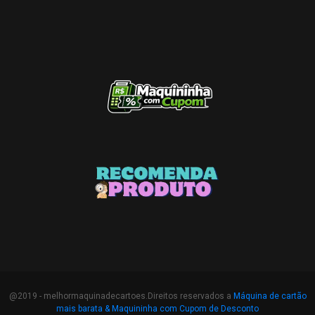
@2019 - melhormaquinadecartoes.Direitos reservados a
Máquina de cartão
mais barata &
Maquininha com Cupom de Desconto