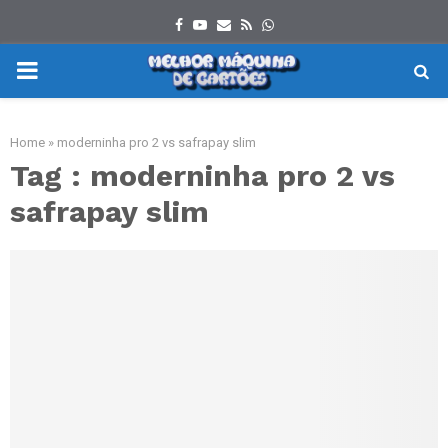
Facebook
Youtube
Email
Rss
Whatsapp
PRIMARY
MENU
Home
»
moderninha pro 2 vs safrapay slim
Tag : moderninha pro 2 vs
safrapay slim