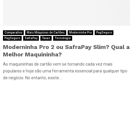
Comparativo
Mais Máquinas de Cartões
Moderninha Pro
PagSeguro
PagSeguro
SafraPay
Taxas
Tecnologia
Moderninha Pro 2 ou SafraPay Slim? Qual a
Melhor Maquininha?
As maquininhas de cartão vem se tornando cada vez mais
populares e hoje são uma ferramenta essencial para qualquer tipo
de negócio. No entanto, existe...