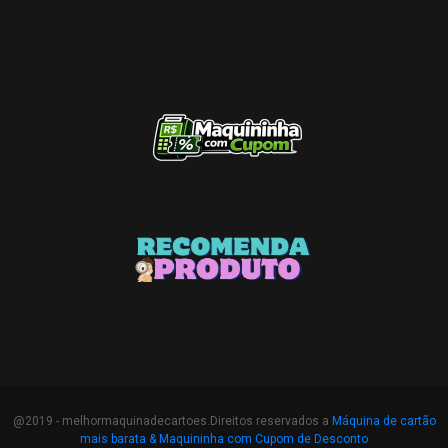
@2019 - melhormaquinadecartoes.Direitos reservados a
Máquina de cartão
mais barata &
Maquininha com Cupom de Desconto