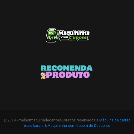
@2019 - melhormaquinadecartoes.Direitos reservados a
Máquina de cartão
mais barata &
Maquininha com Cupom de Desconto