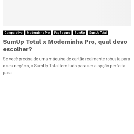
Comparativo
Moderninha Pro
PagSeguro
SumUp
SumUp Total
SumUp Total x Moderninha Pro, qual devo
escolher?
Se você precisa de uma máquina de cartão realmente robusta para
o seu negócio, a SumUp Total tem tudo para ser a opção perfeita
para...