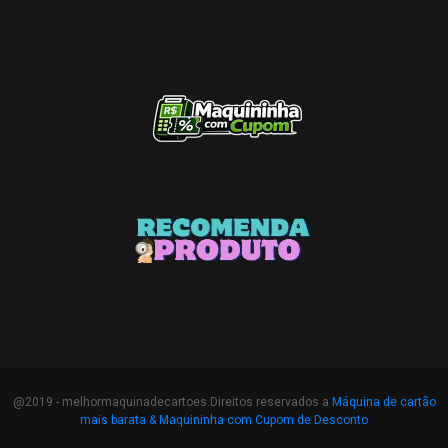
@2019 - melhormaquinadecartoes.Direitos reservados a
Máquina de cartão
mais barata &
Maquininha com Cupom de Desconto