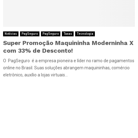
Notícias
PagSeguro
PagSeguro
Taxas
Tecnologia
Super Promoção Maquininha Moderninha X
com 33% de Desconto!
O PagSeguro é a empresa pioneira e líder no ramo de pagamentos
online no Brasil. Suas soluções abrangem maquininhas, comércio
eletrônico, auxílio a lojas virtuais...