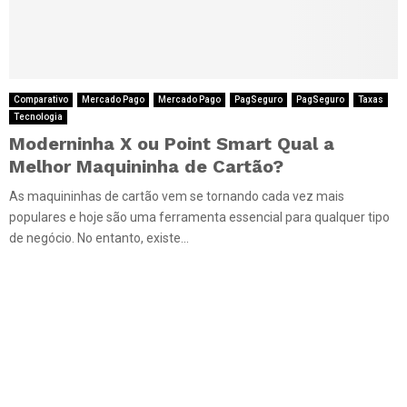
Comparativo
Mercado Pago
Mercado Pago
PagSeguro
PagSeguro
Taxas
Tecnologia
Moderninha X ou Point Smart Qual a
Melhor Maquininha de Cartão?
As maquininhas de cartão vem se tornando cada vez mais
populares e hoje são uma ferramenta essencial para qualquer tipo
de negócio. No entanto, existe...