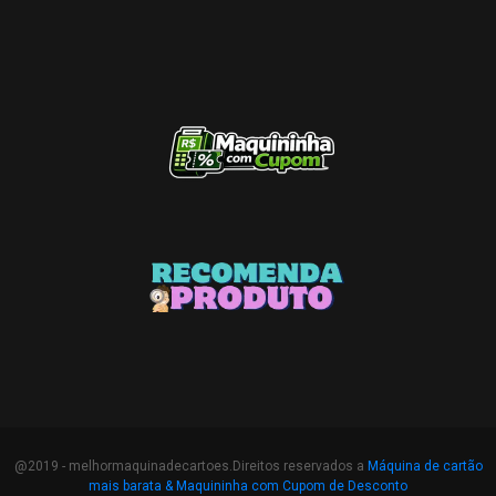
@2019 - melhormaquinadecartoes.Direitos reservados a
Máquina de cartão
mais barata &
Maquininha com Cupom de Desconto