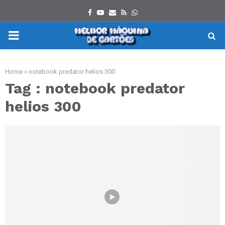
Facebook
Youtube
Email
Rss
Whatsapp
PRIMARY
MENU
Home
»
notebook predator helios 300
Tag : notebook predator
helios 300