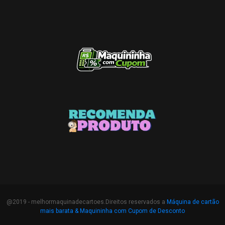
@2019 - melhormaquinadecartoes.Direitos reservados a
Máquina de cartão
mais barata &
Maquininha com Cupom de Desconto