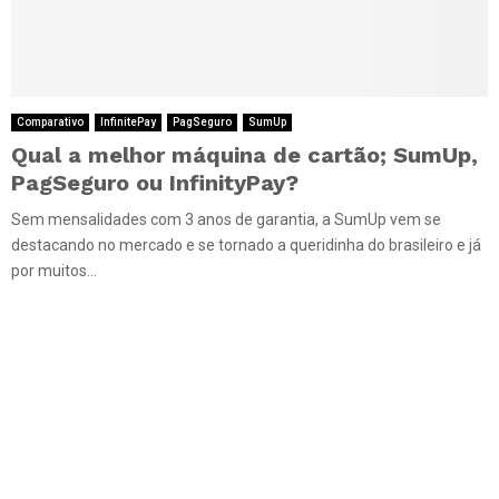
Comparativo
InfinitePay
PagSeguro
SumUp
Qual a melhor máquina de cartão; SumUp,
PagSeguro ou InfinityPay?
Sem mensalidades com 3 anos de garantia, a SumUp vem se
destacando no mercado e se tornado a queridinha do brasileiro e já
por muitos...