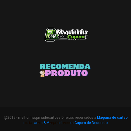
@2019 - melhormaquinadecartoes.Direitos reservados a
Máquina de cartão
mais barata &
Maquininha com Cupom de Desconto