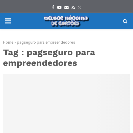
Facebook
Youtube
Email
Rss
Whatsapp
PRIMARY
MENU
Home
»
pagseguro para empreendedores
Tag : pagseguro para
empreendedores