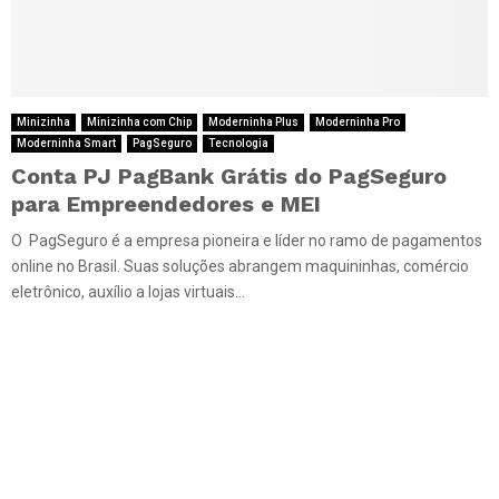
Minizinha
Minizinha com Chip
Moderninha Plus
Moderninha Pro
Moderninha Smart
PagSeguro
Tecnologia
Conta PJ PagBank Grátis do PagSeguro
para Empreendedores e MEI
O PagSeguro é a empresa pioneira e líder no ramo de pagamentos
online no Brasil. Suas soluções abrangem maquininhas, comércio
eletrônico, auxílio a lojas virtuais...