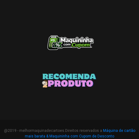
@2019 - melhormaquinadecartoes.Direitos reservados a
Máquina de cartão
mais barata &
Maquininha com Cupom de Desconto