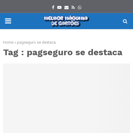
Facebook
Youtube
Email
Rss
Whatsapp
PRIMARY
MENU
Home
»
pagseguro se destaca
Tag : pagseguro se destaca