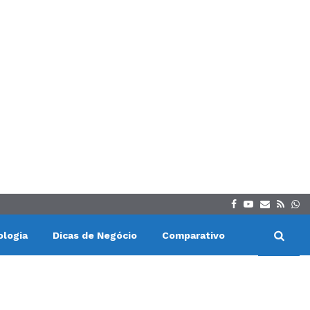
Facebook
Youtube
Email
Rss
Wh
ologia
Dicas de Negócio
Comparativo