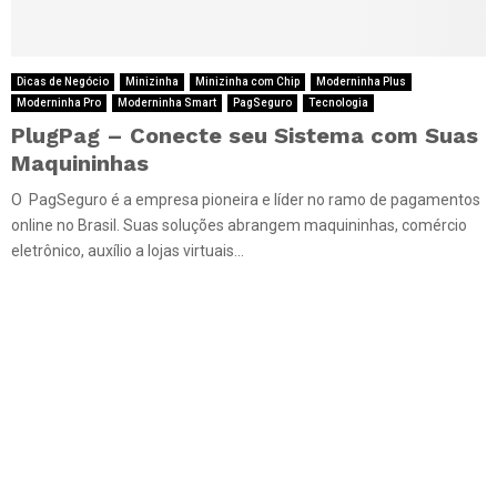
Dicas de Negócio
Minizinha
Minizinha com Chip
Moderninha Plus
Moderninha Pro
Moderninha Smart
PagSeguro
Tecnologia
PlugPag – Conecte seu Sistema com Suas
Maquininhas
O PagSeguro é a empresa pioneira e líder no ramo de pagamentos
online no Brasil. Suas soluções abrangem maquininhas, comércio
eletrônico, auxílio a lojas virtuais...