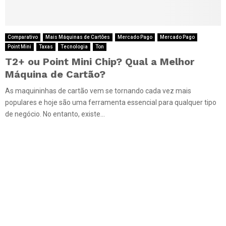
Comparativo
Mais Máquinas de Cartões
Mercado Pago
Mercado Pago
Point Mini
Taxas
Tecnologia
Ton
T2+ ou Point Mini Chip? Qual a Melhor
Máquina de Cartão?
As maquininhas de cartão vem se tornando cada vez mais
populares e hoje são uma ferramenta essencial para qualquer tipo
de negócio. No entanto, existe...