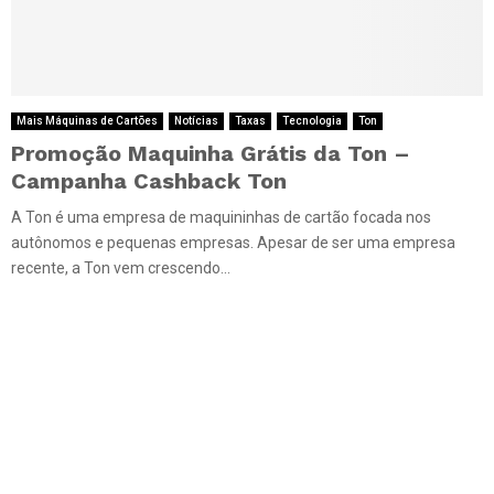
Mais Máquinas de Cartões
Notícias
Taxas
Tecnologia
Ton
Promoção Maquinha Grátis da Ton –
Campanha Cashback Ton
A Ton é uma empresa de maquininhas de cartão focada nos
autônomos e pequenas empresas. Apesar de ser uma empresa
recente, a Ton vem crescendo...