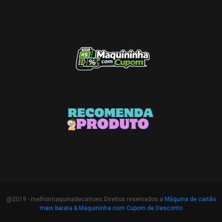
@2019 - melhormaquinadecartoes.Direitos reservados a
Máquina de cartão
mais barata &
Maquininha com Cupom de Desconto