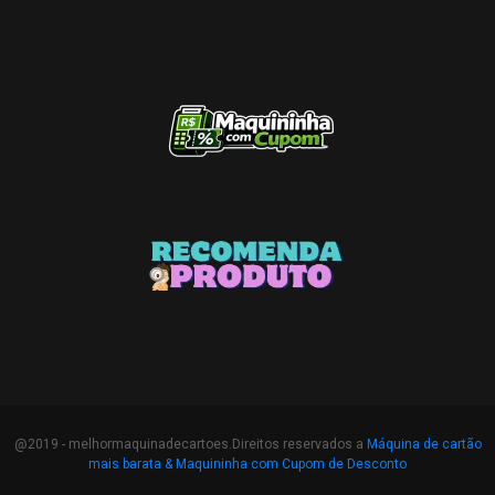
@2019 - melhormaquinadecartoes.Direitos reservados a
Máquina de cartão
mais barata &
Maquininha com Cupom de Desconto