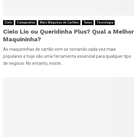
Cielo
Comparativo
Mais Máquinas de Cartões
Taxas
Tecnologia
Cielo Lio ou Queridinha Plus? Qual a Melhor
Maquininha?
As maquininhas de cartão vem se tornando cada vez mais
populares e hoje são uma ferramenta essencial para qualquer tipo
de negócio. No entanto, existe...