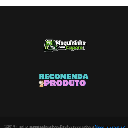
@2019 - melhormaquinadecartoes.Direitos reservados a
Máquina de cartão