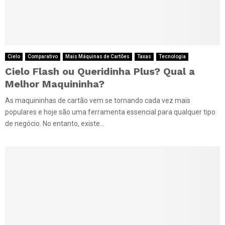
Cielo
Comparativo
Mais Máquinas de Cartões
Taxas
Tecnologia
Cielo Flash ou Queridinha Plus? Qual a
Melhor Maquininha?
As maquininhas de cartão vem se tornando cada vez mais
populares e hoje são uma ferramenta essencial para qualquer tipo
de negócio. No entanto, existe...