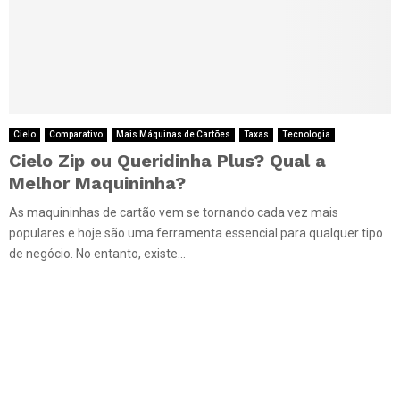
Cielo
Comparativo
Mais Máquinas de Cartões
Taxas
Tecnologia
Cielo Zip ou Queridinha Plus? Qual a
Melhor Maquininha?
As maquininhas de cartão vem se tornando cada vez mais
populares e hoje são uma ferramenta essencial para qualquer tipo
de negócio. No entanto, existe...