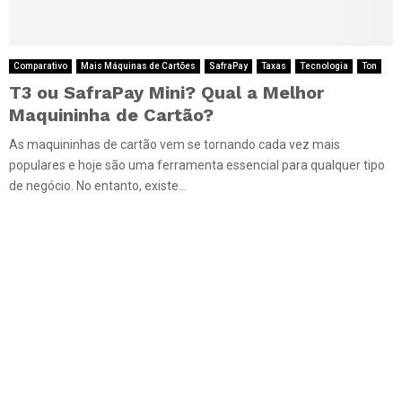
Comparativo
Mais Máquinas de Cartões
SafraPay
Taxas
Tecnologia
Ton
T3 ou SafraPay Mini? Qual a Melhor
Maquininha de Cartão?
As maquininhas de cartão vem se tornando cada vez mais
populares e hoje são uma ferramenta essencial para qualquer tipo
de negócio. No entanto, existe...