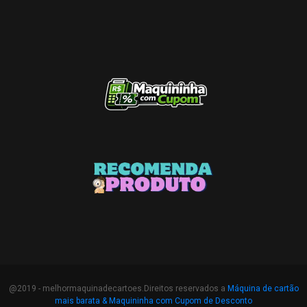
@2019 - melhormaquinadecartoes.Direitos reservados a
Máquina de cartão
mais barata &
Maquininha com Cupom de Desconto