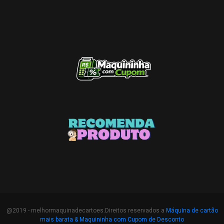
@2019 - melhormaquinadecartoes.Direitos reservados a
Máquina de cartão
mais barata &
Maquininha com Cupom de Desconto