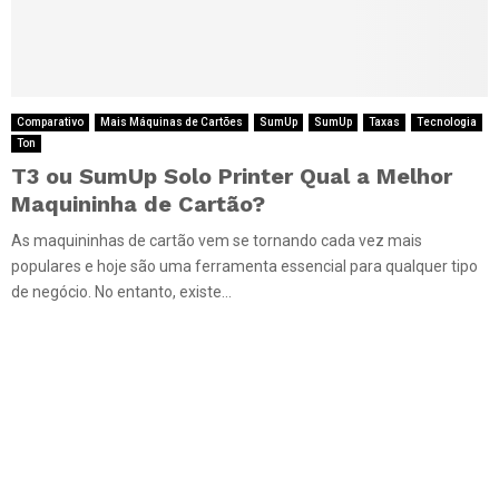
Comparativo
Mais Máquinas de Cartões
SumUp
SumUp
Taxas
Tecnologia
Ton
T3 ou SumUp Solo Printer Qual a Melhor
Maquininha de Cartão?
As maquininhas de cartão vem se tornando cada vez mais
populares e hoje são uma ferramenta essencial para qualquer tipo
de negócio. No entanto, existe...