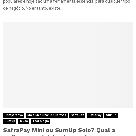
populares e hoje são uma ferramenta essencial para qualquer tipo
de negócio. No entanto, existe...
Comparativo
Mais Máquinas de Cartões
SafraPay
SafraPay
SumUp
SumUp
Taxas
Tecnologia
SafraPay Mini ou SumUp Solo? Qual a