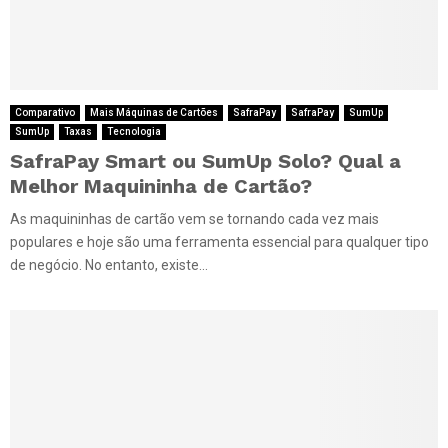
Comparativo
Mais Máquinas de Cartões
SafraPay
SafraPay
SumUp
SumUp
Taxas
Tecnologia
SafraPay Smart ou SumUp Solo? Qual a
Melhor Maquininha de Cartão?
As maquininhas de cartão vem se tornando cada vez mais
populares e hoje são uma ferramenta essencial para qualquer tipo
de negócio. No entanto, existe...