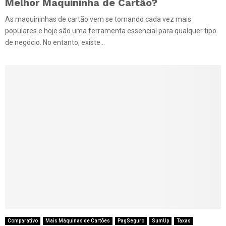
Melhor Maquininha de Cartão?
As maquininhas de cartão vem se tornando cada vez mais
populares e hoje são uma ferramenta essencial para qualquer tipo
de negócio. No entanto, existe...
Comparativo
Mais Máquinas de Cartões
PagSeguro
SumUp
Taxas