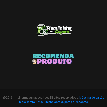
@2019 - melhormaquinadecartoes.Direitos reservados a
Máquina de cartão
mais barata &
Maquininha com Cupom de Desconto