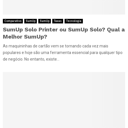
Comparativo
SumUp
SumUp
Taxas
Tecnologia
SumUp Solo Printer ou SumUp Solo? Qual a
Melhor SumUp?
As maquininhas de cartão vem se tornando cada vez mais
populares e hoje são uma ferramenta essencial para qualquer tipo
de negócio. No entanto, existe...