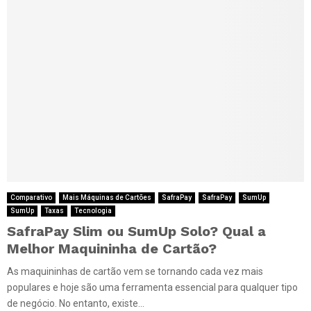
Comparativo
Mais Máquinas de Cartões
SafraPay
SafraPay
SumUp
SumUp
Taxas
Tecnologia
SafraPay Slim ou SumUp Solo? Qual a
Melhor Maquininha de Cartão?
As maquininhas de cartão vem se tornando cada vez mais
populares e hoje são uma ferramenta essencial para qualquer tipo
de negócio. No entanto, existe...