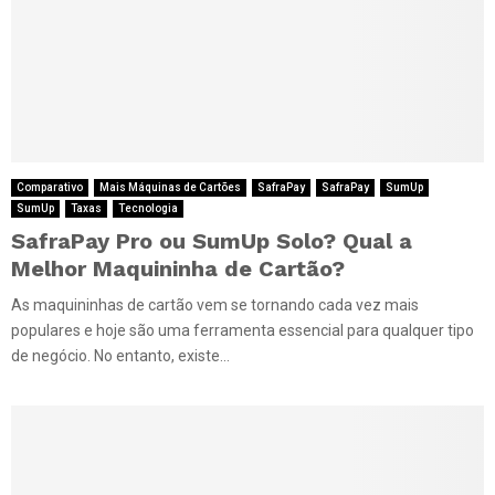
Comparativo
Mais Máquinas de Cartões
SafraPay
SafraPay
SumUp
SumUp
Taxas
Tecnologia
SafraPay Pro ou SumUp Solo? Qual a
Melhor Maquininha de Cartão?
As maquininhas de cartão vem se tornando cada vez mais
populares e hoje são uma ferramenta essencial para qualquer tipo
de negócio. No entanto, existe...