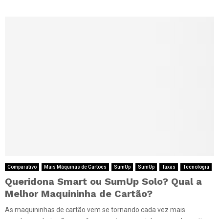
Comparativo
Mais Máquinas de Cartões
SumUp
SumUp
Taxas
Tecnologia
Queridona Smart ou SumUp Solo? Qual a
Melhor Maquininha de Cartão?
As maquininhas de cartão vem se tornando cada vez mais