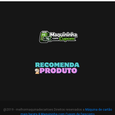
@2019 - melhormaquinadecartoes.Direitos reservados a
Máquina de cartão
mais barata &
Maquininha com Cupom de Desconto