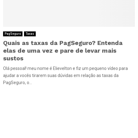
PagSeguro
Taxas
Quais as taxas da PagSeguro? Entenda
elas de uma vez e pare de levar mais
sustos
Olá pessoal! meu nome é Elievelton e fiz um pequeno vídeo para
ajudar a vocês tirarem suas dúvidas em relação as taxas da
PagSeguro, o...