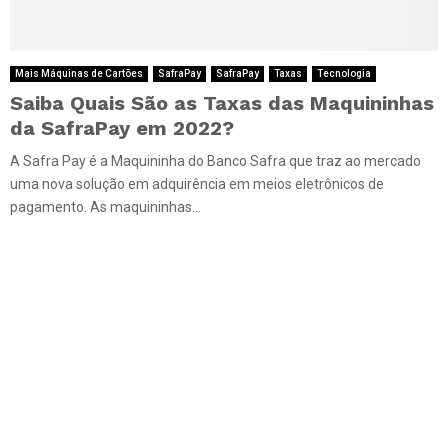
Mais Máquinas de Cartões
SafraPay
SafraPay
Taxas
Tecnologia
Saiba Quais São as Taxas das Maquininhas
da SafraPay em 2022?
A Safra Pay é a Maquininha do Banco Safra que traz ao mercado
uma nova solução em adquirência em meios eletrônicos de
pagamento. As maquininhas...