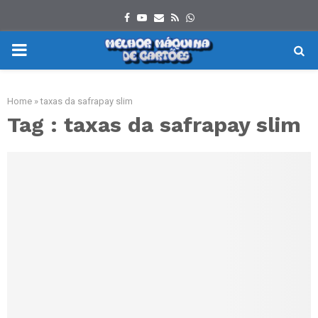
Facebook
Youtube
Email
Rss
Whatsapp
PRIMARY
MENU
Home
»
taxas da safrapay slim
Tag : taxas da safrapay slim