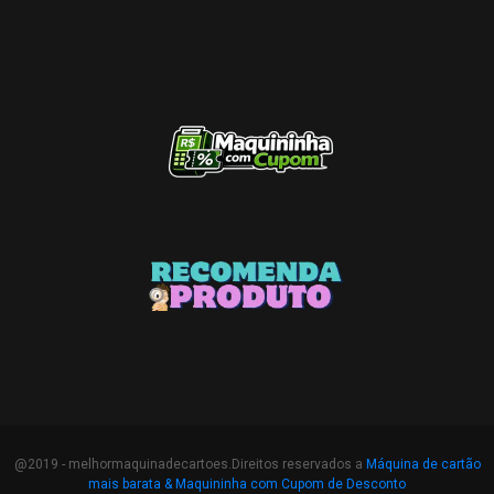
@2019 - melhormaquinadecartoes.Direitos reservados a
Máquina de cartão
mais barata &
Maquininha com Cupom de Desconto