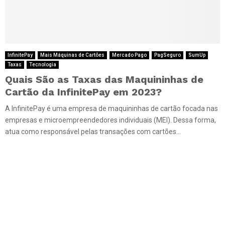
InfinitePay
Mais Máquinas de Cartões
Mercado Pago
PagSeguro
SumUp
Taxas
Tecnologia
Quais São as Taxas das Maquininhas de
Cartão da InfinitePay em 2023?
A InfinitePay é uma empresa de maquininhas de cartão focada nas
empresas e microempreendedores individuais (MEI). Dessa forma,
atua como responsável pelas transações com cartões...