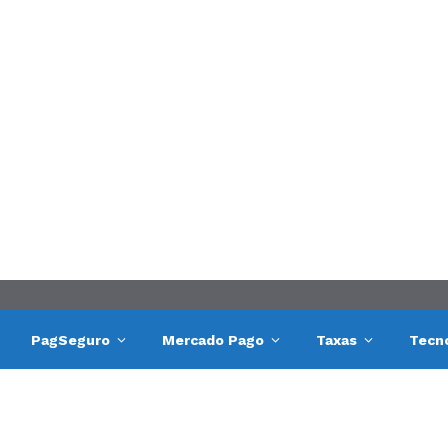
PagSeguro
Mercado Pago
Taxas
Tecn