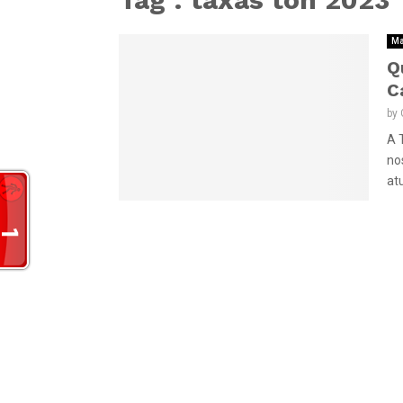
Ma
Q
C
by
A 
no
at